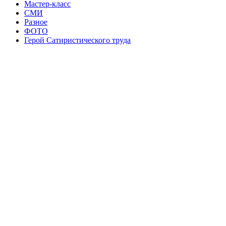
Мастер-класс
СМИ
Разное
ФОТО
Герой Сатиристического труда