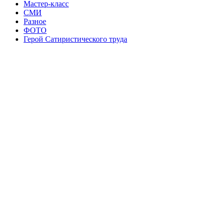
Мастер-класс
СМИ
Разное
ФОТО
Герой Сатиристического труда