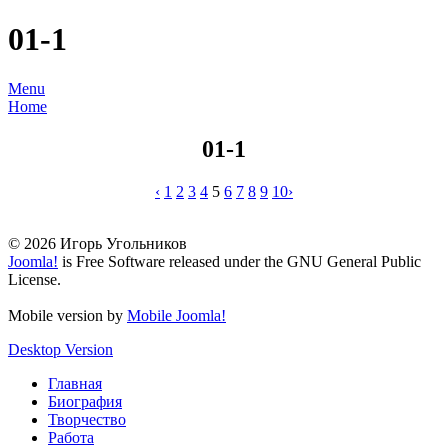
01-1
Menu
Home
01-1
‹
1
2
3
4
5
6
7
8
9
10
›
© 2026 Игорь Угольников
Joomla!
is Free Software released under the GNU General Public
License.
Mobile version by
Mobile Joomla!
Desktop Version
Главная
Биография
Творчество
Работа