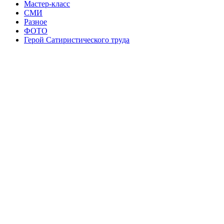
Мастер-класс
СМИ
Разное
ФОТО
Герой Сатиристического труда