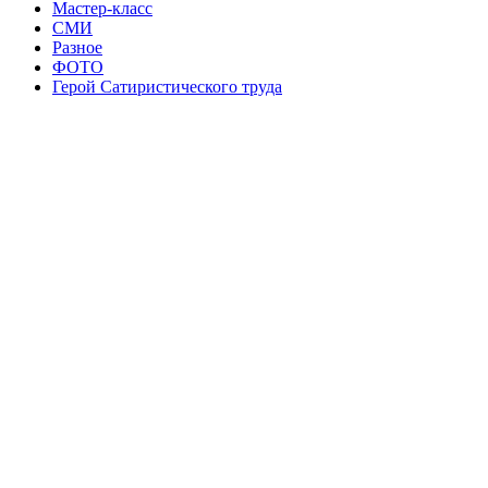
Мастер-класс
СМИ
Разное
ФОТО
Герой Сатиристического труда