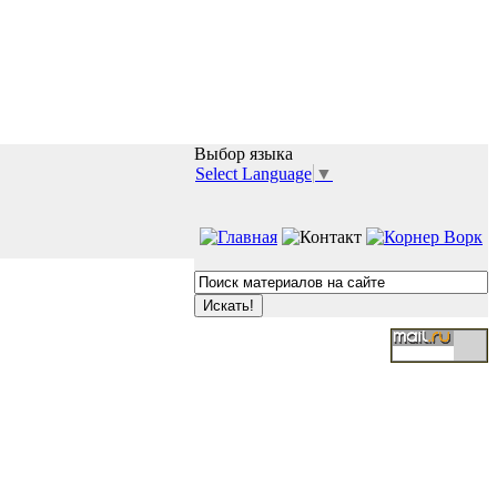
Выбор языка
Select Language
▼