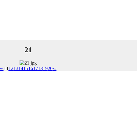
21
«
‹
11
12
13
14
15
16
17
18
19
20
›
»