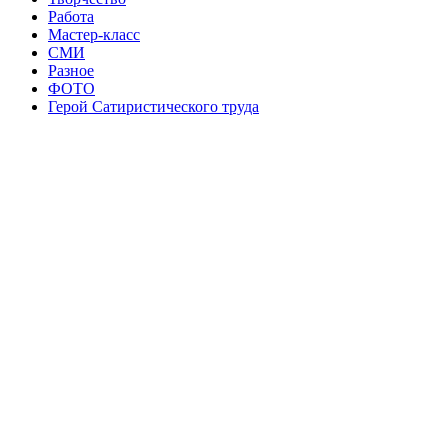
Работа
Мастер-класс
СМИ
Разное
ФОТО
Герой Сатиристического труда