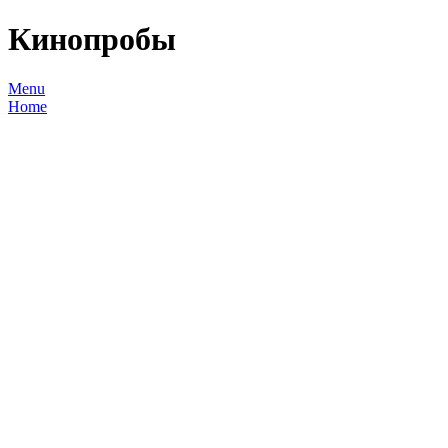
Кинопробы
Menu
Home