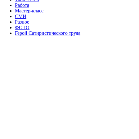
Работа
Мастер-класс
СМИ
Разное
ФОТО
Герой Сатиристического труда