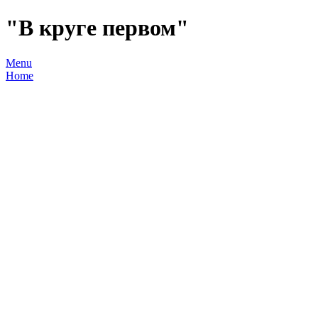
"В круге первом"
Menu
Home