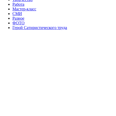
Работа
Мастер-класс
СМИ
Разное
ФОТО
Герой Сатиристического труда