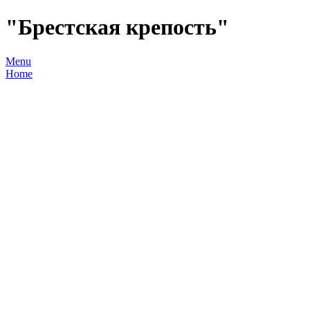
"Брестская крепость"
Menu
Home