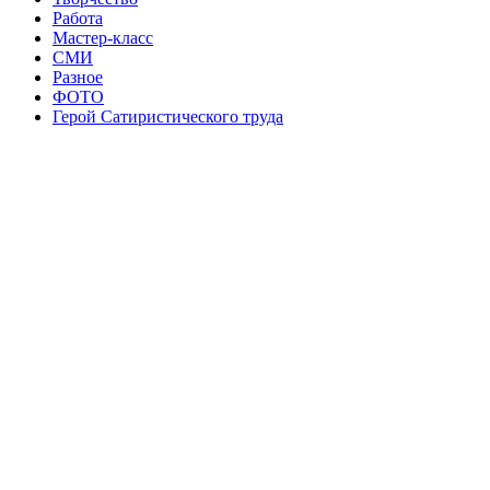
Работа
Мастер-класс
СМИ
Разное
ФОТО
Герой Сатиристического труда