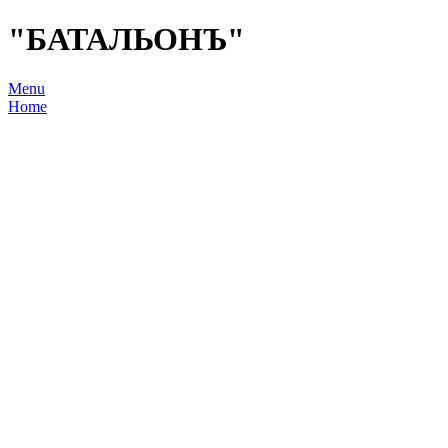
"БАТАЛЬОНЪ"
Menu
Home