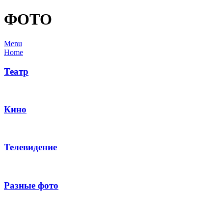
ФОТО
Menu
Home
Театр
Кино
Телевидение
Разные фото