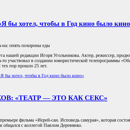
«Я бы хотел, чтобы в Год кино было кин
-на: опять похороны еды
уга нашей редакции Игоря Угольникова. Актер, режиссер, продю
да-то участвовал в создании юмористической телепрограммы «Об
С тех пор прошло 25 лет.
Я бы хотел, чтобы в Год кино было кино»
В: «ТЕАТР — ЭТО КАК СЕКС»
премьере фильма «Иерей-сан. Исповедь самурая», которая состоя
и общался с коллегой Павлом Деревянко.