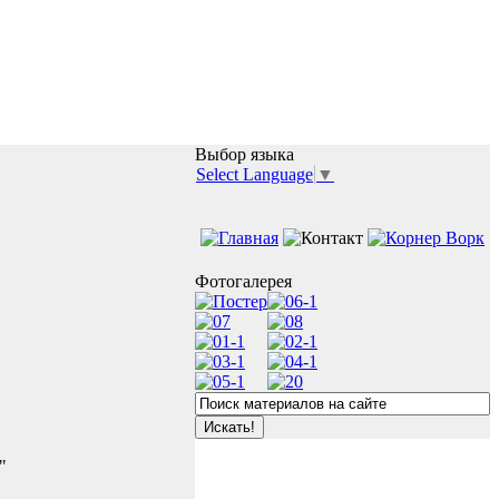
Выбор языка
Select Language
▼
Фотогалерея
"