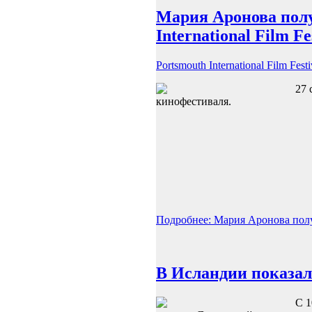
Мария Аронова полу
International Film Fe
Portsmouth International Film Fest
27 
кинофестиваля.
Подробнее: Мария Аронова получи
В Исландии показа
С 1