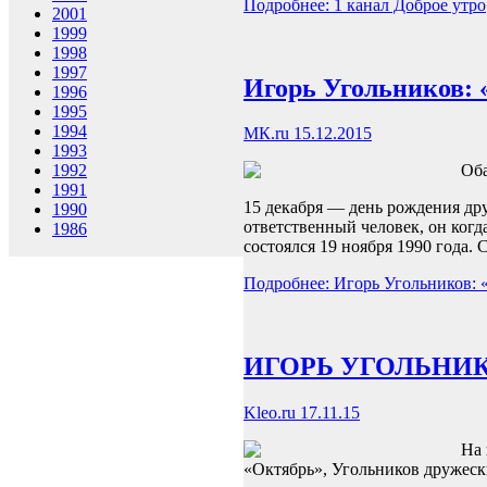
Подробнее: 1 канал Доброе утро
2001
1999
1998
1997
Игорь Угольников: 
1996
1995
1994
МК.ru 15.12.2015
1993
1992
Оба
1991
15 декабря — день рождения др
1990
ответственный человек, он ког
1986
состоялся 19 ноября 1990 года. 
Подробнее: Игорь Угольников: «
ИГОРЬ УГОЛЬНИКО
Kleo.ru 17.11.15
На 
«Октябрь», Угольников дружеск