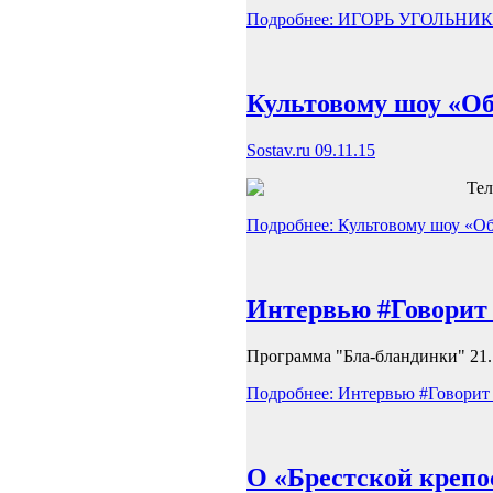
Подробнее: ИГОРЬ УГОЛЬНИ
Культовому шоу «Об
Sostav.ru 09.11.15
Тел
Подробнее: Культовому шоу «Об
Интервью #Говорит
Программа "Бла-бландинки" 21.
Подробнее: Интервью #Говорит
О «Брестской крепо