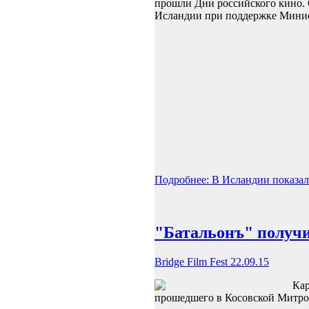
прошли Дни российского кино.
Исландии при поддержке Минис
Подробнее: В Исландии показа
"Батальонъ" получи
Bridge Film Fest 22.09.15
Кар
прошедшего в Косовской Митров