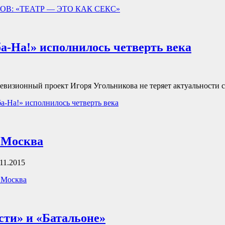
КОВ: «ТЕАТР — ЭТО КАК СЕКС»
а-На!» исполнилось четверть века
евизионный проект Игоря Угольникова не теряет актуальности с
а-На!» исполнилось четверть века
 Москва
11.2015
 Москва
сти» и «Батальоне»