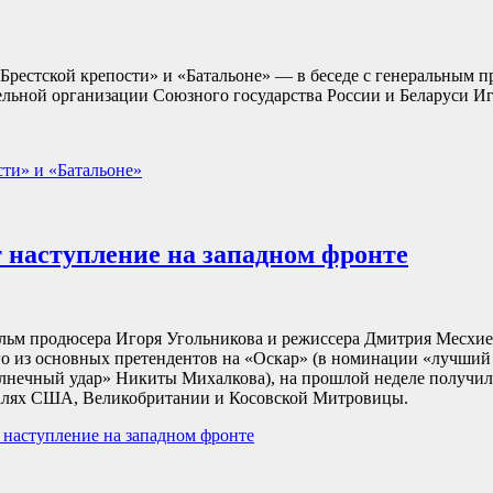
Брестской крепости» и «Батальоне» — в беседе с генеральным 
ельной организации Союзного государства России и Беларуси 
сти» и «Батальоне»
 наступление на западном фронте
ьм продюсера Игоря Угольникова и режиссера Дмитрия Месхие
ого из основных претендентов на «Оскар» (в номинации «лучши
лнечный удар» Никиты Михалкова), на прошлой неделе получил
алях США, Великобритании и Косовской Митровицы.
 наступление на западном фронте