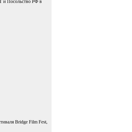
 и Посольство РФ в
валя Bridge Film Fest,