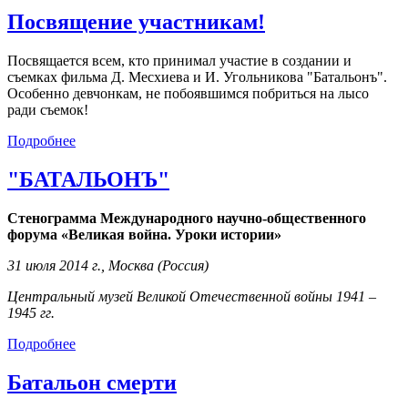
Посвящение участникам!
Посвящается всем, кто принимал участие в создании и
съемках фильма Д. Месхиева и И. Угольникова "Батальонъ".
Особенно девчонкам, не побоявшимся побриться на лысо
ради съемок!
Подробнее
"БАТАЛЬОНЪ"
Стенограмма
Международного
научно-общественного
форума
«Великая война. Уроки истории»
31 июля 2014 г., Москва (Россия)
Центральный музей
Великой Отечественной войны 1941 –
1945 гг.
Подробнее
Батальон смерти