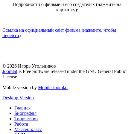
Подробности о фильме и его создателях (нажмите на
картинку):
Ссылка на официальный сайт фильма (нажмите, чтобы
перейти)
© 2026 Игорь Угольников
Joomla!
is Free Software released under the GNU General Public
License.
Mobile version by
Mobile Joomla!
Desktop Version
Главная
Биография
Творчество
Работа
Мастер-класс