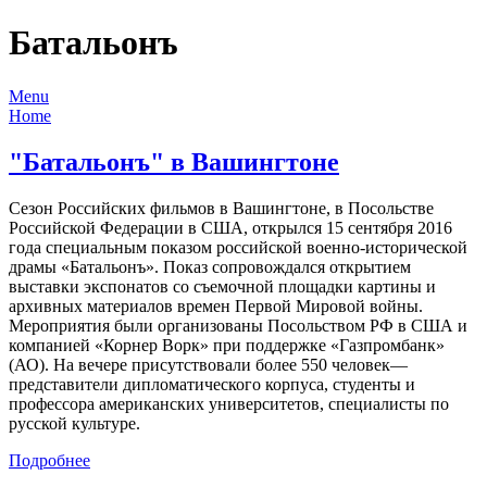
Батальонъ
Menu
Home
"Батальонъ" в Вашингтоне
Сезон Российских фильмов в Вашингтоне, в Посольстве
Российской Федерации в США, открылся 15 сентября 2016
года специальным показом российской военно-исторической
драмы «Батальонъ». Показ сопровождался открытием
выставки экспонатов со съемочной площадки картины и
архивных материалов времен Первой Мировой войны.
Мероприятия были организованы Посольством РФ в США и
компанией «Корнер Ворк» при поддержке «Газпромбанк»
(АО). На вечере присутствовали более 550 человек—
представители дипломатического корпуса, студенты и
профессора американских университетов, специалисты по
русской культуре.
Подробнее