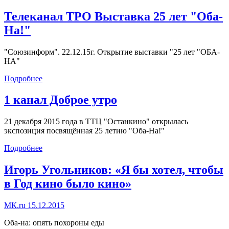
Телеканал ТРО Выставка 25 лет "Оба-
На!"
"Союзинформ". 22.12.15г. Открытие выставки "25 лет "ОБА-
НА"
Подробнее
1 канал Доброе утро
21 декабря 2015 года в ТТЦ "Останкино" открылась
экспозиция посвящённая 25 летию "Оба-На!"
Подробнее
Игорь Угольников: «Я бы хотел, чтобы
в Год кино было кино»
МК.ru 15.12.2015
Оба-на: опять похороны еды