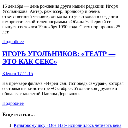
15 декабря — день рождения друга нашей редакции Игоря
Угольникова. Актер, режиссер, продюсер и очень
ответственный человек, он когда-то участвовал в создании
юмористической телепрограммы «Оба-на!». Первый ее
выпуск состоялся 19 ноября 1990 года. С тех пор прошло 25
лет.
Подробнее
ИГОРЬ УГОЛЬНИКОВ: «ТЕАТР —
ЭТО КАК СЕКС»
Kleo.ru 17.11.15
На премьере фильма «Иерей-сан. Исповедь самурая», которая
состоялась в кинотеатре «Октябрь», Угольников дружески
общался с коллегой Павлом Деревянко.
Подробнее
Еще статьи...
Культовому шоу «Оба-На!» исполнилось четверть века