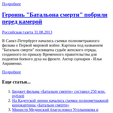
Подробнее
Героинь "Батальона смерти" побрили
перед камерой
Российская газета 31.08.2013
В Санкт-Петербурге начались съемки полнометражного
фильма о Первой мировой войне. Картина под названием
"Батальон смерти" посвящена судьбе женского отряда,
созданного по приказу Временного правительства для
поднятия боевого духа на фронте. Автор сценария - Илья
Авраменко.
Подробнее
Еще статьи...
Бюджет фильма «Батальон смерти» составил 250 млн.
рублей
На Кадетской линии начались съемки полнометражной
кинокартины «Батальон смерти»
Министр Мединский благословил Угольникова и