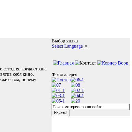
Выбор языка
Select Language
▼
 сегодня, когда страна
святив себя кино.
Фотогалерея
кже о том, почему