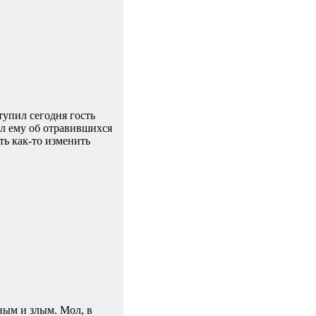
упил сегодня гость
ал ему об отравившихся
ть как-то изменить
ным и злым. Мол, в