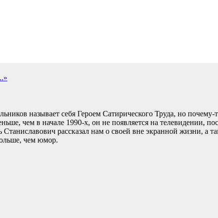
..»
льников называет себя Героем Сатирического Труда, но почему-то
ньше, чем в начале 1990-х, он не появляется на телевидении, по
 Станиславович рассказал нам о своей вне экранной жизни, а та
больше, чем юмор.