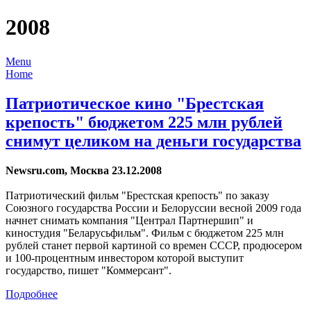
2008
Menu
Home
Патриотическое кино "Брестская
крепость" бюджетом 225 млн рублей
снимут целиком на деньги государства
Newsru.com, Москва 23.12.2008
Патриотический фильм "Брестская крепость" по заказу
Союзного государства России и Белоруссии весной 2009 года
начнет снимать компания "Централ Партнершип" и
киностудия "Беларусьфильм". Фильм с бюджетом 225 млн
рублей станет первой картиной со времен СССР, продюсером
и 100-процентным инвестором которой выступит
государство, пишет "Коммерсант".
Подробнее