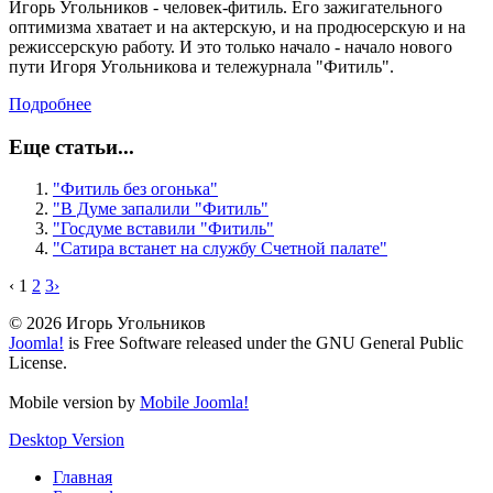
Игорь Угольников - человек-фитиль. Его зажигательного
оптимизма хватает и на актерскую, и на продюсерскую и на
режиссерскую работу. И это только начало - начало нового
пути Игоря Угольникова и тележурнала "Фитиль".
Подробнее
Еще статьи...
"Фитиль без огонька"
"В Думе запалили "Фитиль"
"Госдуме вставили "Фитиль"
"Сатира встанет на службу Счетной палате"
‹
1
2
3
›
© 2026 Игорь Угольников
Joomla!
is Free Software released under the GNU General Public
License.
Mobile version by
Mobile Joomla!
Desktop Version
Главная