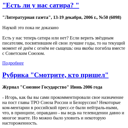
"Есть ли у нас сатира? "
"Литературная газета", 13-19 декабря, 2006 г., №50 (6098)
Наукой это пока не доказано
Есть у нас теперь сатира или нет? Если верить звёздным
писателям, посвятившим ей свои лучшие годы, то на текущий
момент её днём с огнём не сыщешь: она якобы погибла вместе
с Советским Союзом.
Подробнее
Рубрика "Смотрите, кто пришел"
Журнал "Союзное Государство"
Июнь 2006 года
- Игорь, как бы вы сами прокомментировали свое назначение
на пост главы ТРО Союза России и Белоруссии? Некоторые
ком-ментарии в российской пресс-се были нейтраль-ными,
что, в принципе, оправдано - вы ведь на телевидении давно и
многое знаете. Но можно было уловить и некоторую
настороженность.