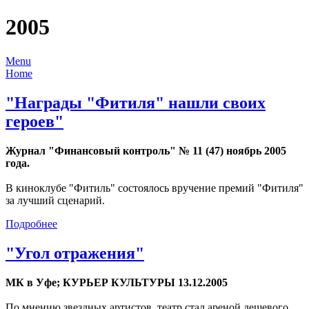
2005
Menu
Home
"Награды "Фитиля" нашли своих
героев"
Журнал "Финансовый контроль" № 11 (47) ноябрь 2005
года.
В киноклубе "Фитиль" состоялось вручение премий "Фитиля"
за лучший сценарий.
Подробнее
"Угол отражения"
МК в Уфе; КУРЬЕР КУЛЬТУРЫ 13.12.2005
По мнению звездных артистов, театр стал ареной дешевого