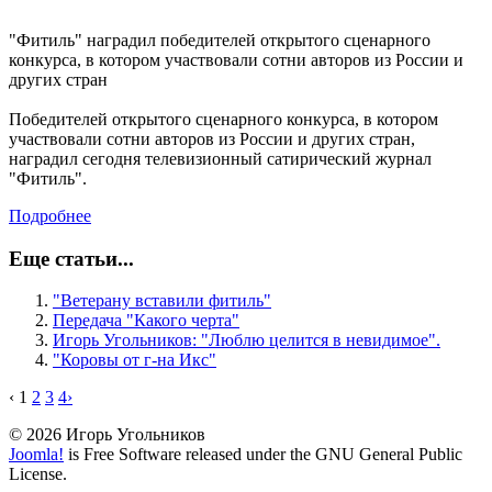
"Фитиль" наградил победителей открытого сценарного
конкурса, в котором участвовали сотни авторов из России и
других стран
Победителей открытого сценарного конкурса, в котором
участвовали сотни авторов из России и других стран,
наградил сегодня телевизионный сатирический журнал
"Фитиль".
Подробнее
Еще статьи...
"Ветерану вставили фитиль"
Передача "Какого черта"
Игорь Угольников: "Люблю целится в невидимое".
"Коровы от г-на Икс"
‹
1
2
3
4
›
© 2026 Игорь Угольников
Joomla!
is Free Software released under the GNU General Public
License.