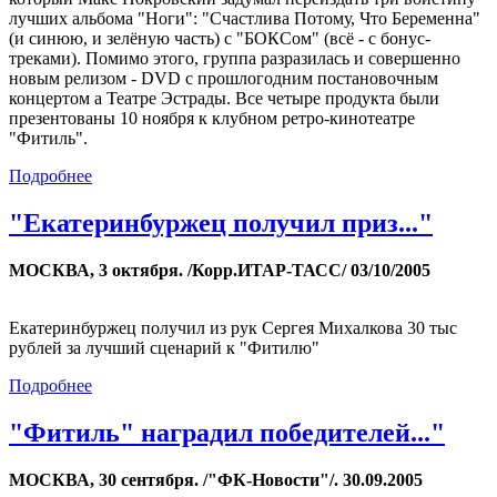
лучших альбома "Ноги": "Счастлива Потому, Что Беременна"
(и синюю, и зелёную часть) с "БОКСом" (всё - с бонус-
треками). Помимо этого, группа разразилась и совершенно
новым релизом - DVD с прошлогодним постановочным
концертом а Театре Эстрады. Все четыре продукта были
презентованы 10 ноября к клубном ретро-кинотеатре
"Фитиль".
Подробнее
"Екатеринбуржец получил приз..."
МОСКВА, 3 октября. /Корр.ИТАР-ТАСС/ 03/10/2005
Екатеринбуржец получил из рук Сергея Михалкова 30 тыс
рублей за лучший сценарий к "Фитилю"
Подробнее
"Фитиль" наградил победителей..."
МОСКВА, 30 сентября. /"ФК-Новости"/. 30.09.2005