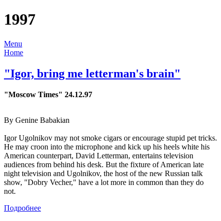
1997
Menu
Home
"Igor, bring me letterman's brain"
"Moscow Times" 24.12.97
By Genine Babakian
Igor Ugolnikov may not smoke cigars or encourage stupid pet tricks.
He may croon into the microphone and kick up his heels white his
American counterpart, David Letterman, entertains television
audiences from behind his desk. But the fixture of American late
night television and Ugolnikov, the host of the new Russian talk
show, "Dobry Vecher," have a lot more in common than they do
not.
Подробнее