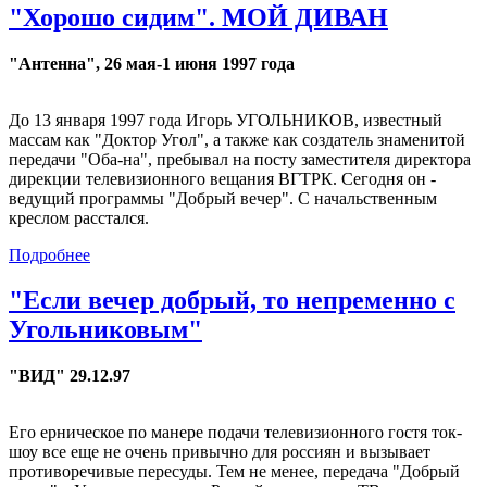
"Хорошо сидим". МОЙ ДИВАН
"Антенна", 26 мая-1 июня 1997 года
До 13 января 1997 года Игорь УГОЛЬНИКОВ, известный
массам как "Доктор Угол", а также как создатель знаменитой
передачи "Оба-на", пребывал на посту заместителя директора
дирекции телевизионного вещания ВГТРК. Сегодня он -
ведущий программы "Добрый вечер". С начальственным
креслом расстался.
Подробнее
"Если вечер добрый, то непременно с
Угольниковым"
"ВИД" 29.12.97
Его ерническое по манере подачи телевизионного гостя ток-
шоу все еще не очень привычно для россиян и вызывает
противоречивые пересуды. Тем не менее, передача "Добрый