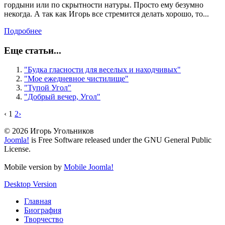
гордыни или по скрытности натуры. Просто ему безумно
некогда. А так как Игорь все стремится делать хорошо, то...
Подробнее
Еще статьи...
"Будка гласности для веселых и находчивых"
"Мое ежедневное чистилище"
"Тупой Угол"
"Добрый вечер, Угол"
‹
1
2
›
© 2026 Игорь Угольников
Joomla!
is Free Software released under the GNU General Public
License.
Mobile version by
Mobile Joomla!
Desktop Version
Главная
Биография
Творчество