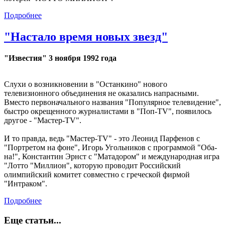
Подробнее
"Настало время новых звезд"
"Известия" 3 ноября 1992 года
Слухи о возникновении в "Останкино" нового
телевизионного объединения не оказались напрасными.
Вместо первоначального названия "Популярное телевидение",
быстро окрещенного журналистами в "Поп-ТV", появилось
другое - "Мастер-TV".
И то правда, ведь "Мастер-TV" - это Леонид Парфенов с
"Портретом на фоне", Игорь Угольников с программой "Оба-
на!", Константин Эрнст с "Матадором" и международная игра
"Лотто "Миллион", которую проводит Российский
олимпийский комитет совместно с греческой фирмой
"Интраком".
Подробнее
Еще статьи...