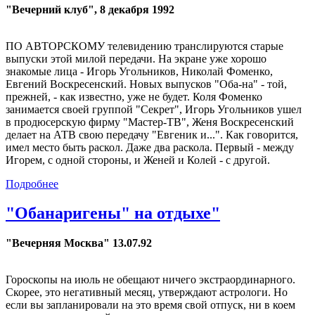
"Вечерний клуб", 8 декабря 1992
ПО АВТОРСКОМУ телевидению транслируются старые
выпуски этой милой передачи. На экране уже хорошо
знакомые лица - Игорь Угольников, Николай Фоменко,
Евгений Воскресенский. Новых выпусков "Оба-на" - той,
прежней, - как известно, уже не будет. Коля Фоменко
занимается своей группой "Секрет", Игорь Угольников ушел
в продюсерскую фирму "Мастер-ТВ", Женя Воскресенский
делает на АТВ свою передачу "Евгеник и...". Как говорится,
имел место быть раскол. Даже два раскола. Первый - между
Игорем, с одной стороны, и Женей и Колей - с другой.
Подробнее
"Обанаригены" на отдыхе"
"Вечерняя Москва" 13.07.92
Гороскопы на июль не обещают ничего экстраординарного.
Скорее, это негативный месяц, утверждают астрологи. Но
если вы запланировали на это время свой отпуск, ни в коем