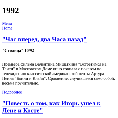
1992
Menu
Home
"Час вперед, два Часа назад"
"Столица" 10/92
Премьера фильма Валентина Мишаткина "Встретимся на
Таити" в Московском Доме кино совпала с показом по
телевидению классической американской ленты Артура
Пенна "Бонни и Клайд". Сравнение, случившееся само собой,
весьма поучительно.
Подробнее
"Повесть о том, как Игорь ушел к
Лене и Косте"