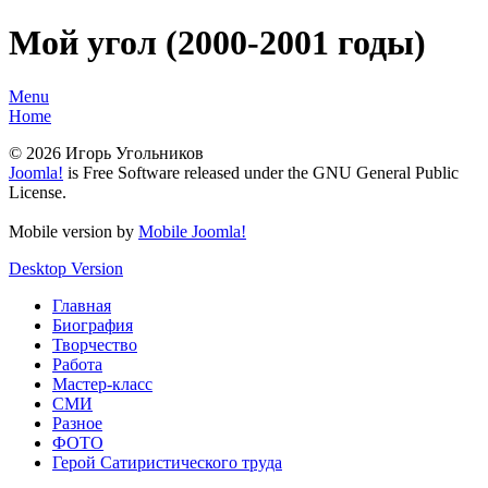
Мой угол (2000-2001 годы)
Menu
Home
© 2026 Игорь Угольников
Joomla!
is Free Software released under the GNU General Public
License.
Mobile version by
Mobile Joomla!
Desktop Version
Главная
Биография
Творчество
Работа
Мастер-класс
СМИ
Разное
ФОТО
Герой Сатиристического труда