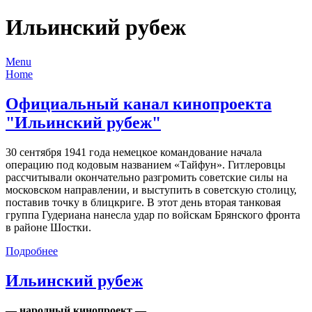
Ильинский рубеж
Menu
Home
Официальный канал кинопроекта
"Ильинский рубеж"
30 сентября 1941
года немецкое командование начала
операцию под кодовым названием
«Тайфун».
Гитлеровцы
рассчитывали окончательно разгромить советские силы на
московском направлении, и выступить в советскую столицу,
поставив точку в блицкриге. В этот день вторая танковая
группа Гудериана нанесла удар по войскам Брянского фронта
в районе Шостки.
Подробнее
Ильинский рубеж
— народный кинопроект —