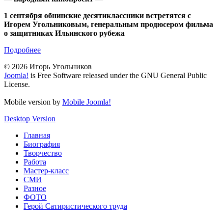
1 сентября обнинские десятиклассники встретятся с
Игорем Угольниковым, генеральным продюсером фильма
о защитниках Ильинского рубежа
Подробнее
© 2026 Игорь Угольников
Joomla!
is Free Software released under the GNU General Public
License.
Mobile version by
Mobile Joomla!
Desktop Version
Главная
Биография
Творчество
Работа
Мастер-класс
СМИ
Разное
ФОТО
Герой Сатиристического труда