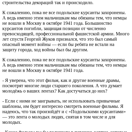
строительства декораций так и происходило.
К сожалению, пока не все подольские курсанты захоронены.
А ведь именно этим мальчишкам мы обязаны тем, что немцы
не вошли в Москву в октябре 1941 года. Большинство
курсантов погибли, защищая позиции от численно
превосходящей, профессиональной фашистской армии. Много
лет спустя Георгий Жуков признался, что это был самый
опасный момент войны — если бы ребята не встали на
защиту города, ход войны был бы другим.
К сожалению, пока не все подольские курсанты захоронены.
А ведь именно этим мальчишкам мы обязаны тем, что немцы
не вошли в Москву в октябре 1941 года.
- Я уверена, что этот фильм, как и другие военные драмы,
посмотрят многие люди старшего поколения. А что думает
молодёжь о ваших лентах? Как достучаться до них?
- Если с ними не заигрывать, не использовать привычные
шаблоны, им будет интересно смотреть военные фильмы. Я
надеюсь, что так произойдёт и с «Подольскими курсантами»
— это лента о молодых людях, снятая в том числе и для
молодых.