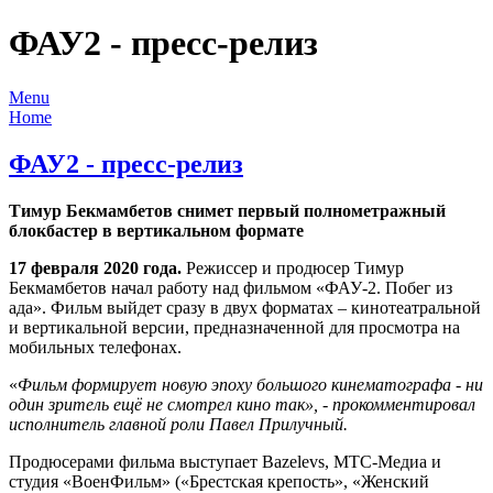
ФАУ2 - пресс-релиз
Menu
Home
ФАУ2 - пресс-релиз
Тимур Бекмамбетов снимет первый полнометражный
блокбастер в вертикальном формате
17 февраля 2020 года.
Режиссер и продюсер Тимур
Бекмамбетов начал работу над фильмом «ФАУ-2. Побег из
ада». Фильм выйдет сразу в двух форматах – кинотеатральной
и вертикальной версии, предназначенной для просмотра на
мобильных телефонах.
«
Фильм формирует новую эпоху большого кинематографа - ни
один зритель ещё не смотрел кино так», - прокомментировал
исполнитель главной роли Павел Прилучный.
Продюсерами фильма выступает Bazelevs, МТС-Медиа и
студия «ВоенФильм» («Брестская крепость», «Женский