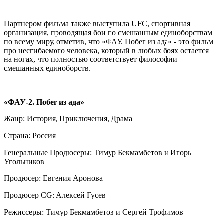
Партнером фильма также выступила UFC, cпортивная
организация, проводящая бои по смешанным единоборствам
по всему миру, отметив, что «ФАУ. Побег из ада» - это фильм
про несгибаемого человека, который в любых боях остается
на ногах, что полностью соответствует философии
смешанных единоборств.
«ФАУ-2. Побег из ада»
Жанр: История, Приключения, Драма
Страна: Россия
Генеральные Продюсеры: Тимур Бекмамбетов и Игорь
Угольников
Продюсер: Евгения Аронова
Продюсер CG: Алексей Гусев
Режиссеры: Тимур Бекмамбетов и Сергей Трофимов