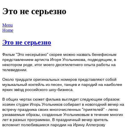
Это не серьезно
Menu
Home
Это не серьезно
Фильм "Это несерьёзно" скорее можно назвать бенефисным
представлением артиста Игоря Угольникова, подводящим, в
некотором роде, итог моего десятилетнего опыта работы на
телевидении.
Около тридцати оригинальных номеров представляют собой
музыкальный коктейль из песен, танцев и пародий на наиболее
ярких звёзд российского шоу-бизнеса.
В общих чертах сюжет фильма выглядит следующим образом:
хозяин студии Игорь Угольников собирает в новогодний вечер на
встречу праздника своих многочисленных "приятелей" - легко
узнаваемые образы, созданные Угольниковым в течение многих
лет в разных программах. В праздничный вечер зритель
вспомнит полюбившиеся пародии на Ирину Аллегрову