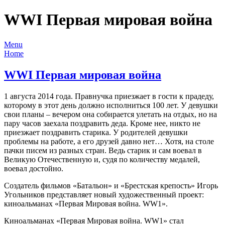
WWI Первая мировая война
Menu
Home
WWI Первая мировая война
1 августа 2014 года. Правнучка приезжает в гости к прадеду,
которому в этот день должно исполниться 100 лет. У девушки
свои планы – вечером она собирается улетать на отдых, но на
пару часов заехала поздравить деда. Кроме нее, никто не
приезжает поздравить старика. У родителей девушки
проблемы на работе, а его друзей давно нет… Хотя, на столе
пачки писем из разных стран. Ведь старик и сам воевал в
Великую Отечественную и, судя по количеству медалей,
воевал достойно.
Создатель фильмов «Батальон» и «Брестская крепость» Игорь
Угольников представляет новый художественный проект:
киноальманах «Первая Мировая война. WW1».
Киноальманах «Первая Мировая война. WW1» стал