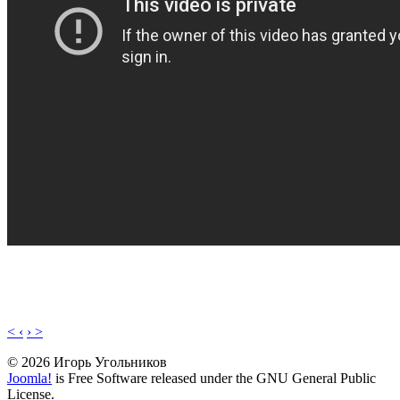
< ‹
› >
© 2026 Игорь Угольников
Joomla!
is Free Software released under the GNU General Public
License.