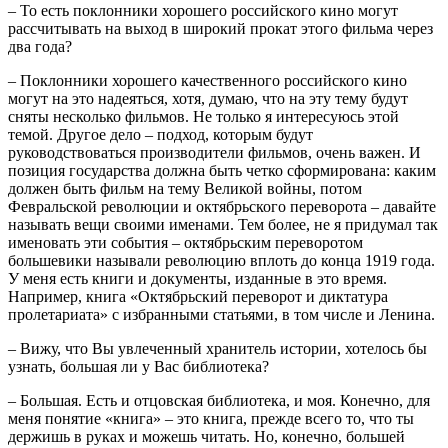
– То есть поклонники хорошего российского кино могут
рассчитывать на выход в широкий прокат этого фильма через
два года?
– Поклонники хорошего качественного российского кино
могут на это надеяться, хотя, думаю, что на эту тему будут
сняты несколько фильмов. Не только я интересуюсь этой
темой. Другое дело – подход, которым будут
руководствоваться производители фильмов, очень важен. И
позиция государства должна быть четко сформирована: каким
должен быть фильм на тему Великой войны, потом
Февральской революции и октябрьского переворота – давайте
называть вещи своими именами. Тем более, не я придумал так
именовать эти события – октябрьским переворотом
большевики называли революцию вплоть до конца 1919 года.
У меня есть книги и документы, изданные в это время.
Например, книга «Октябрьский переворот и диктатура
пролетариата» с избранными статьями, в том числе и Ленина.
– Вижу, что Вы увлеченный хранитель истории, хотелось бы
узнать, большая ли у Вас библиотека?
– Большая. Есть и отцовская библиотека, и моя. Конечно, для
меня понятие «книга» – это книга, прежде всего то, что ты
держишь в руках и можешь читать. Но, конечно, большей