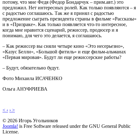
потому, что мне Федя (Федор Бондарчук – прим.авт.) это
предложил. Нет интересных ролей. Как только появляются – я
с радостью соглашаюсь. Так же я принял с радостью
предложение сыграть президента страны в фильме «Рассказы»
и в «Призраке». Как только появляется что-то интересное,
когда мне нравится сценарий, режиссер, продюсер и я
понимаю, для чего это делается, я соглашаюсь.
– Как режиссер вы сняли четыре кино «Это несерьезно»,
«Казус Белли», «Большой фитиль» и еще фильм-альманах
«Первая мировая». Будут ли еще режиссерские работы?
– Будут, обязательно будут.
Фото Михаила ИСАЧЕНКО
Ольга АНУФРИЕВА
< ‹
› >
© 2026 Игорь Угольников
Joomla!
is Free Software released under the GNU General Public
License.