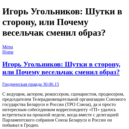
Игорь Угольников: Шутки в
сторону, или Почему
весельчак сменил образ?
Menu
Home
Игорь Угольников: Шутки в сторону,
или Почему весельчак сменил образ?
Гродненская правда 30.06.15
С ведущим, актером, режиссером, сценаристом, продюсером,
председателем Телерадиовещательной организации Союзного
государства Беларуси и России (ТРО Союза), да и просто
интересным собеседником корреспонденту «ГП» удалось
встретиться на прошлой неделе, когда вместе с делегацией
Парламентского собрания Союза Беларуси и России он
побывал в Гродно.