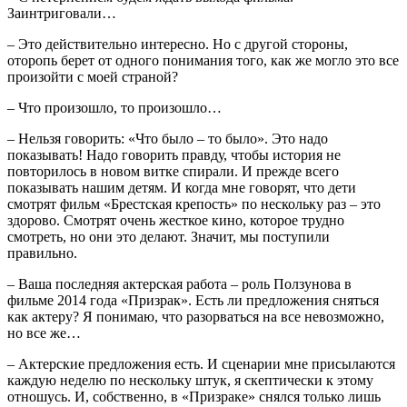
Заинтриговали…
– Это действительно интересно. Но с другой стороны,
оторопь берет от одного понимания того, как же могло это все
произойти с моей страной?
– Что произошло, то произошло…
– Нельзя говорить: «Что было – то было». Это надо
показывать! Надо говорить правду, чтобы история не
повторилось в новом витке спирали. И прежде всего
показывать нашим детям. И когда мне говорят, что дети
смотрят фильм «Брестская крепость» по нескольку раз – это
здорово. Смотрят очень жесткое кино, которое трудно
смотреть, но они это делают. Значит, мы поступили
правильно.
– Ваша последняя актерская работа – роль Ползунова в
фильме 2014 года «Призрак». Есть ли предложения сняться
как актеру? Я понимаю, что разорваться на все невозможно,
но все же…
– Актерские предложения есть. И сценарии мне присылаются
каждую неделю по нескольку штук, я скептически к этому
отношусь. И, собственно, в «Призраке» снялся только лишь