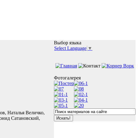
Выбор языка
Select Language
▼
Фотогалерея
ов, Наталья Величко,
онид Сатановский,