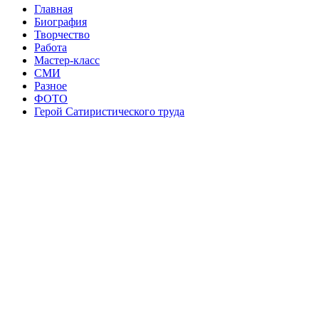
Главная
Биография
Творчество
Работа
Мастер-класс
СМИ
Разное
ФОТО
Герой Сатиристического труда