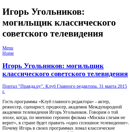
Игорь Угольников:
могильщик классического
советского телевидения
Menu
Home
Игорь Угольников: могильщик
классического советского телевидения
Портал "Правда.ру". Клуб Главного редактора. 31 марта 2015
г.
Гость программы «Клуб главного редактора» - актер,
режиссер, сценарист, продюсер, академик Международной
академии телевидения Игорь Угольников. Говорим о той
эпохе, когда, по мнению героини фильма «Москва слезам не
верит», в стране будет править «одно сплошное телевидение».
Почему Игорь в своих программах ломал классические