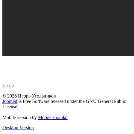
< ‹
› >
© 2026 Игорь Угольников
Joomla!
is Free Software released under the GNU General Public
License.
Mobile version by
Mobile Joomla!
Desktop Version