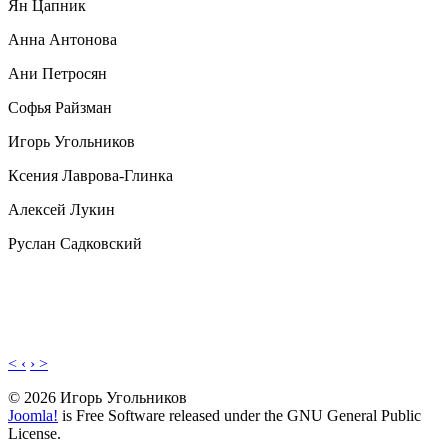
Ян Цапник
Анна Антонова
Ани Петросян
Софья Райзман
Игорь Угольников
Ксения Лаврова-Глинка
Алексей Лукин
Руслан Садковский
< ‹
› >
© 2026 Игорь Угольников
Joomla!
is Free Software released under the GNU General Public
License.