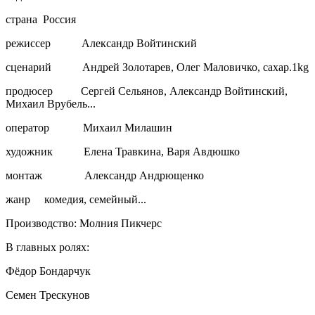
страна Россия
режиссер Александр Войтинский
сценарий Андрей Золотарев, Олег Маловичко, caxap.1kg
продюсер Сергей Сельянов, Александр Войтинский,
Михаил Врубель...
оператор Михаил Милашин
художник Елена Травкина, Варя Авдюшко
монтаж Александр Андрющенко
жанр комедия, семейный...
Производство: Молния Пикчерс
В главных ролях:
Фёдор Бондарчук
Семен Трескунов