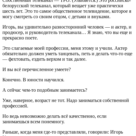
Собственный телеканал — ТРО. (Улыбается.) Это российско-
белорусский телеканал, который вещает уже практически
шесть лет. Это то самое общественное телевидение, которое я
могу смотреть со своим отцом, с детьми и внуками.
Игорь, вы удивительно разносторонний человек — и актер, и
продюсер, и руководитель телеканала… Я знаю, что вы еще и
прекрасно поете.
Это слагаемые моей профессии, меня этому и учили. Актер
обязательно должен уметь танцевать, петь и делать что-то еще
— фехтовать, ездить верхом и так далее.
И вы всё перечисленное умеете?
Конечно. В юности научился.
А сейчас чем-то подобным занимаетесь?
Уже, наверное, возраст не тот. Надо заниматься собственной
профессией.
Но ведь невозможно делать всё качественно, если
занимаешься всем понемногу.
Раньше, когда меня где-то представляли, говорили: Игорь