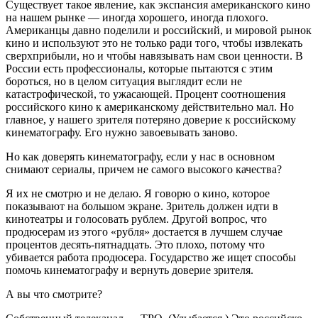
Существует такое явление, как экспансия американского кино
на нашем рынке — иногда хорошего, иногда плохого.
Американцы давно поделили и российский, и мировой рынок
кино и используют это не только ради того, чтобы извлекать
сверхприбыли, но и чтобы навязывать нам свои ценности. В
России есть профессионалы, которые пытаются с этим
бороться, но в целом ситуация выглядит если не
катастрофической, то ужасающей. Процент соотношения
российского кино к американскому действительно мал. Но
главное, у нашего зрителя потеряно доверие к российскому
кинематографу. Его нужно завоевывать заново.
Но как доверять кинематографу, если у нас в основном
снимают сериалы, причем не самого высокого качества?
Я их не смотрю и не делаю. Я говорю о кино, которое
показывают на большом экране. Зритель должен идти в
кинотеатры и голосовать рублем. Другой вопрос, что
продюсерам из этого «рубля» достается в лучшем случае
процентов десять-пятнадцать. Это плохо, потому что
убивается работа продюсера. Государство же ищет способы
помочь кинематографу и вернуть доверие зрителя.
А вы что смотрите?