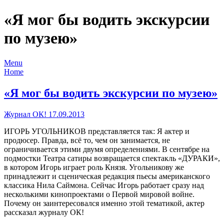
«Я мог бы водить экскурсии
по музею»
Menu
Home
«Я мог бы водить экскурсии по музею»
Журнал ОК! 17.09.2013
ИГОРЬ УГОЛЬНИКОВ представляется так: Я актер и
продюсер. Правда, всё то, чем он занимается, не
ограничивается этими двумя определениями. В сентябре на
подмостки Театра сатиры возвращается спектакль «ДУРАКИ»,
в котором Игорь играет роль Князя. Угольникову же
принадлежит и сценическая редакция пьесы американского
классика Нила Саймона. Сейчас Игорь работает сразу над
несколькими кинопроектами о Первой мировой войне.
Почему он заинтересовался именно этой тематикой, актер
рассказал журналу ОК!