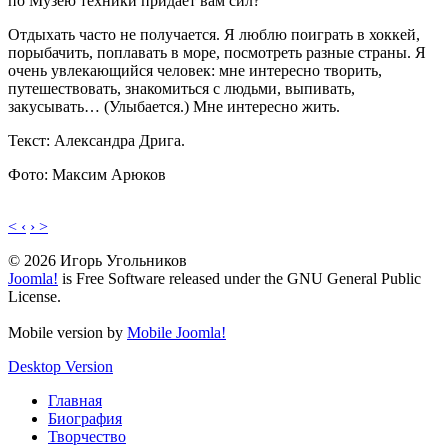
по Музею техники придает вам сил?
Отдыхать часто не получается. Я люблю поиграть в хоккей,
порыбачить, поплавать в море, посмотреть разные страны. Я
очень увлекающийся человек: мне интересно творить,
путешествовать, знакомиться с людьми, выпивать,
закусывать… (Улыбается.) Мне интересно жить.
Текст: Александра Дрига.
Фото: Максим Арюков
< ‹
› >
© 2026 Игорь Угольников
Joomla!
is Free Software released under the GNU General Public
License.
Mobile version by
Mobile Joomla!
Desktop Version
Главная
Биография
Творчество