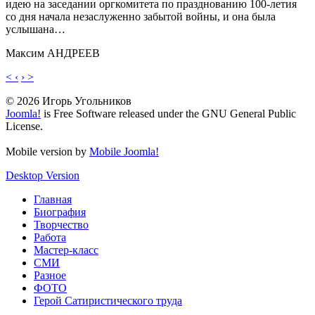
идею на заседании оргкомитета по празднованию 100-летия
со дня начала незаслуженно забытой войны, и она была
услышана…
Максим АНДРЕЕВ
< ‹
› >
© 2026 Игорь Угольников
Joomla!
is Free Software released under the GNU General Public
License.
Mobile version by
Mobile Joomla!
Desktop Version
Главная
Биография
Творчество
Работа
Мастер-класс
СМИ
Разное
ФОТО
Герой Сатиристического труда