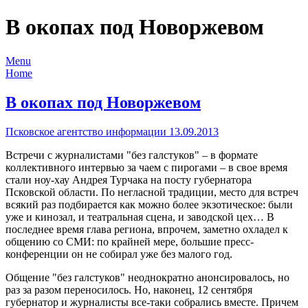
В окопах под Новоржевом
Menu
Home
В окопах под Новоржевом
Псковское агентство информации 13.09.2013
Встречи с журналистами "без галстуков" – в формате
коллективного интервью за чаем с пирогами – в свое время
стали ноу-хау Андрея Турчака на посту губернатора
Псковской области. По негласной традиции, место для встреч
всякий раз подбирается как можно более экзотическое: были
уже и кинозал, и театральная сцена, и заводской цех… В
последнее время глава региона, впрочем, заметно охладел к
общению со СМИ: по крайней мере, большие пресс-
конференции он не собирал уже без малого год.
Общение "без галстуков" неоднократно анонсировалось, но
раз за разом переносилось. Но, наконец, 12 сентября
губернатор и журналисты все-таки собрались вместе. Причем