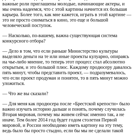
важные роли приглашены молодые, начинающие актеры, и
мы очень надеемся, что с этой картины начнется их большая
карьера. Более того, как мне кажется, играть в этой картине —
это не просто сниматься в кино, это еще и большой
человеческий поступок.
— Насколько, по-вашему, важна существующая система
конкурсного отбора?
— Дело в том, что если раньше Министерство культуры
выделяло деньги на те или иные проекты кулуарно, опираясь
на чье-либо мнение, то теперь этот процесс стал абсолютно
открытым, и это большой плюс. Каждому продюсеру давалось
пять минут, чтобы представить проект, — подразумевалось,
что если проект продуман и понятен, то в пять минут можно
уложиться.
— Что же вы сказали?
— Для меня как продюсера после «Брестской крепости» было
важно изучать историю дальше и понять, почему случилась
Вторая мировая, почему мы живем сейчас именно так, а не
иначе. Тем более 2014 год будет годом столетия Первой
мировой, и России необходимо иметь картину на эту тему,
ведь было бы просто стыдно, если бы мы не сделали такой