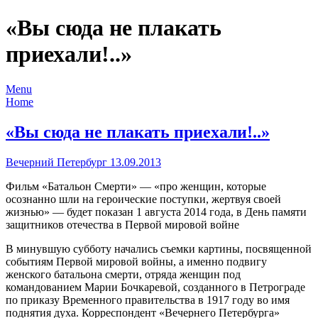
«Вы сюда не плакать
приехали!..»
Menu
Home
«Вы сюда не плакать приехали!..»
Вечерний Петербург 13.09.2013
Фильм «Батальон Смерти» — «про женщин, которые
осознанно шли на героические поступки, жертвуя своей
жизнью» — будет показан 1 августа 2014 года, в День памяти
защитников отечества в Первой мировой войне
В минувшую субботу начались съемки картины, посвященной
событиям Первой мировой войны, а именно подвигу
женского батальона смерти, отряда женщин под
командованием Марии Бочкаревой, созданного в Петрограде
по приказу Временного правительства в 1917 году во имя
поднятия духа. Корреспондент «Вечернего Петербурга»