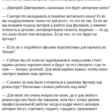
— Дмитрий Дмитриевич, насколько это будет авторское кино?
— Смотря что вкладывать в понятие авторского кино! Если
мы подразумеваем «кино не для всех», то это не так. Если же
мы возьмем подход авторов к работе над фильмом, а именно
точность в деталях, интерпретацию сюжета, видение — то да,
это кино более чем авторское. Если что, то это будет не
артхаус!
— Есть ли у подобного фильма перспективы для проката на
Западе?
— Сейчас мы об этом не задумываемся: перед нами стоит
задача сделать хорошее кино и будут ли его смотреть «где-то
там» — вопрос десятый. Для меня крайне важно, чтобы кино
смотрел именно наш зритель.
— Сложно ли вам было готовиться к данному фильму как
режиссеру? Насколько сложно работать над ним?
— Для меня это очень непростое кино, да и для любого
режиссера оно было бы таковым, хотя бы с точки зрения
профессиональной работы: когда в кадре много женщин,
которые бегут, стреляют, падают, страдают, принимают