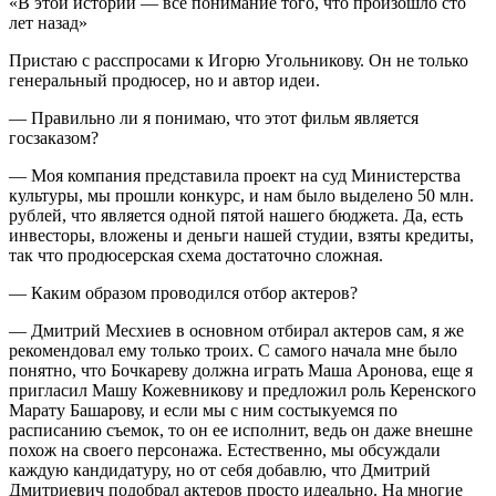
«В этой истории — все понимание того, что произошло сто
лет назад»
Пристаю с расспросами к Игорю Угольникову. Он не только
генеральный продюсер, но и автор идеи.
— Правильно ли я понимаю, что этот фильм является
госзаказом?
— Моя компания представила проект на суд Министерства
культуры, мы прошли конкурс, и нам было выделено 50 млн.
рублей, что является одной пятой нашего бюджета. Да, есть
инвесторы, вложены и деньги нашей студии, взяты кредиты,
так что продюсерская схема достаточно сложная.
— Каким образом проводился отбор актеров?
— Дмитрий Месхиев в основном отбирал актеров сам, я же
рекомендовал ему только троих. С самого начала мне было
понятно, что Бочкареву должна играть Маша Аронова, еще я
пригласил Машу Кожевникову и предложил роль Керенского
Марату Башарову, и если мы с ним состыкуемся по
расписанию съемок, то он ее исполнит, ведь он даже внешне
похож на своего персонажа. Естественно, мы обсуждали
каждую кандидатуру, но от себя добавлю, что Дмитрий
Дмитриевич подобрал актеров просто идеально. На многие