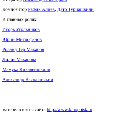
Композитор
Рафик Алиев
,
Дато Туриашвили
В главных ролях:
Игорь Угольников
Юрий Митрофанов
Роланд Тер-Макаров
Лилия Макарова
Мамука Кикалейшвили
Александр Васюгинский
материал взят с сайта
http://www.kinopoisk.ru