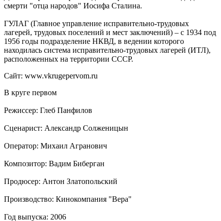
смерти "отца народов" Иосифа Сталина.
ГУЛАГ (Главное управление исправительно-трудовых
лагерей, трудовых поселений и мест заключений) – с 1934 под
1956 годы подразделение НКВД, в ведении которого
находилась система исправительно-трудовых лагерей (ИТЛ),
расположенных на территории СССР.
Сайт: www.vkrugepervom.ru
В круге первом
Режиссер: Глеб Панфилов
Сценарист: Александр Солженицын
Оператор: Михаил Агранович
Композитор: Вадим Биберган
Продюсер: Антон Златопольский
Производство: Кинокомпания "Вера"
Год выпуска: 2006