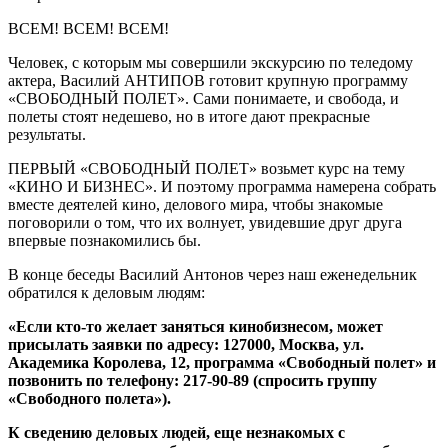
ВСЕМ! ВСЕМ! ВСЕМ!
Человек, с которым мы совершили экскурсию по теледому
актера, Василий АНТИПОВ готовит крупную программу
«СВОБОДНЫЙ ПОЛЕТ». Сами понимаете, и свобода, и
полеты стоят недешево, но в итоге дают прекрасные
результаты.
ПЕРВЫЙ «СВОБОДНЫЙ ПОЛЕТ» возьмет курс на тему
«КИНО И БИЗНЕС». И поэтому программа намерена собрать
вместе деятелей кино, делового мира, чтобы знакомые
поговорили о том, что их волнует, увидевшие друг друга
впервые познакомились бы.
В конце беседы Василий Антонов через наш еженедельник
обратился к деловым людям:
«Если кто-то желает заняться кинобизнесом, может
присылать заявки по адресу: 127000, Москва, ул.
Академика Королева, 12, программа «Свободный полет» и
позвонить по телефону: 217-90-89 (спросить группу
«Свободного полета»).
К сведению деловых людей, еще незнакомых с