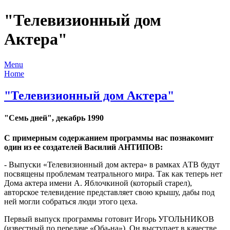
"Телевизионный дом
Актера"
Menu
Home
"Телевизионный дом Актера"
"Семь дней", декабрь 1990
С примерным содержанием программы нас познакомит
один из ее создателей Василий АНТИПОВ:
- Выпуски «Телевизионный дом актера» в рамках АТВ будут
посвящены проблемам театрального мира. Так как теперь нет
Дома актера имени А. Яблочкиной (который старел),
авторское телевидение представляет свою крышу, дабы под
ней могли собраться люди этого цеха.
Первый выпуск программы готовит Игорь УГОЛЬНИКОВ
(известный по передаче «Оба-на»). Он выступает в качестве