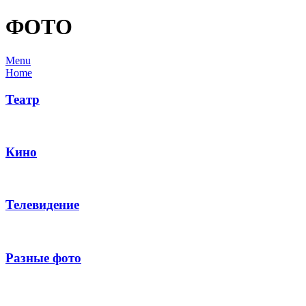
ФОТО
Menu
Home
Театр
Кино
Телевидение
Разные фото