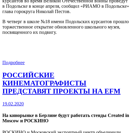
курсантов во время Великой Отечественной войны проведут
в Подольске в конце апреля, сообщил «РИАМО в Подольске»
глава горокруга Николай Пестов.
В четверг в школе №18 имени Подольских курсантов прошло
торжественное открытие обновленного школьного музея,
посвященного их подвигу.
Подробнее
РОССИЙСКИЕ
КИНЕМАТОГРАФИСТЫ
ПРЕДСТАВЯТ ПРОЕКТЫ НА EFM
19.02.2020
На кинорынке в Берлине будут работать стенды Created in
Moscow и РОСКИНО
РОСКИНО и Московский экспортный центр объединили