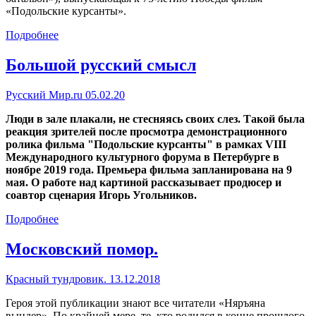
«Подольские курсанты».
Подробнее
Большой русский смысл
Русский Мир.ru 05.02.20
Люди в зале плакали, не стесняясь своих слез. Такой была
реакция зрителей после просмотра демонстрационного
ролика фильма "Подольские курсанты" в рамках VIII
Международного культурного форума в Петербурге в
ноябре 2019 года. Премьера фильма запланирована на 9
мая. О работе над картиной рассказывает продюсер и
соавтор сценария Игорь Угольников.
Подробнее
Московский помор.
Красный тундровик. 13.12.2018
Героя этой публикации знают все читатели «Няръяна
вындер». По крайней мере, те, кто родился в конце прошлого