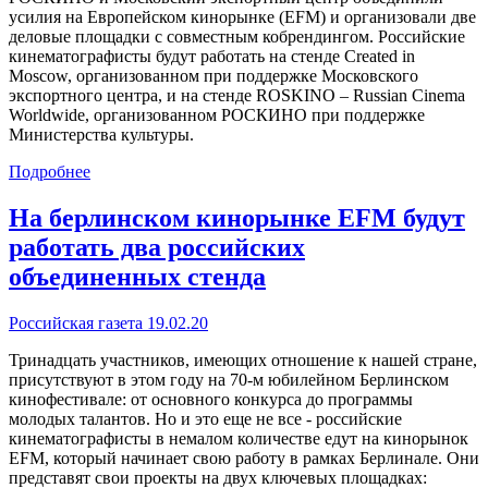
усилия на Европейском кинорынке (EFM) и организовали две
деловые площадки с совместным кобрендингом. Российские
кинематографисты будут работать на стенде Created in
Moscow, организованном при поддержке Московского
экспортного центра, и на стенде ROSKINO – Russian Cinema
Worldwide, организованном РОСКИНО при поддержке
Министерства культуры.
Подробнее
На берлинском кинорынке EFM будут
работать два российских
объединенных стенда
Российская газета 19.02.20
Тринадцать участников, имеющих отношение к нашей стране,
присутствуют в этом году на 70-м юбилейном Берлинском
кинофестивале: от основного конкурса до программы
молодых талантов. Но и это еще не все - российские
кинематографисты в немалом количестве едут на кинорынок
EFM, который начинает свою работу в рамках Берлинале. Они
представят свои проекты на двух ключевых площадках: