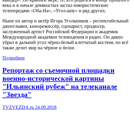
века и в начале девяностых застал юмористические
телепередачи «Оба-На», «Угол-шоу» и ряд других.
Ныне их автор и актёр Игорь Угольников – респектабельный
джентльмен, кинорежиссёр, сценарист, продюсер,
заслуженный артист Российской Федерации и академик
Международной академии телевидения и радио. Он давно
убрал в дальний угол чёрно-белый клетчатый костюм, но всё
также делит мир на чёрное и белое.
Подробнее
Репортаж со съемочной площадки
военно-исторической картины
"Ильинский рубеж" на телеканале
"Звезда"
TVZVEZDA.ru 24.09.2018