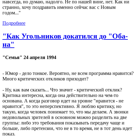
навсегда, но думаю, надолго. Не по нашей вине, нет. Как ни
странно, хочу поздравить именно сейчас вас с Новым
годом..."
Подробнее
"Как Угольников докатился до "Оба-
на"
"Семья" 24 апреля 1994
- Юмор - дело тонкое. Вероятно, не всем программа нравится?
Много критических откликов приходит?
- Ну, как вам сказать... Что значит - критический отклик?
Критика интересна, когда она действительно на чем-то
основана. А когда разговор идет на уровне "нравится - не
нравится", то это неперспективно. Я люблю критику, но
такую, когда человек понимает то, что мы делаем. А звонки
недовольных зрителей в основном можно разделить на две
группы: либо это требования показывать передачу чаще и
больше, либо претензии, что не в то время, не в тот день идет
показ.