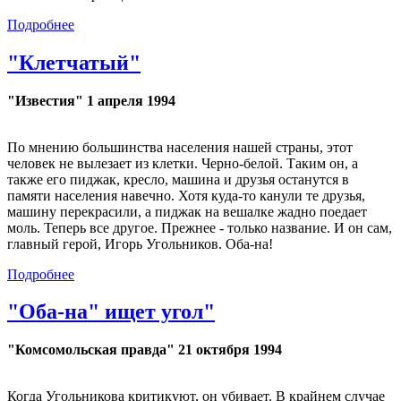
Подробнее
"Клетчатый"
"Известия" 1 апреля 1994
По мнению большинства населения нашей страны, этот
человек не вылезает из клетки. Черно-белой. Таким он, а
также его пиджак, кресло, машина и друзья останутся в
памяти населения навечно. Хотя куда-то канули те друзья,
машину перекрасили, а пиджак на вешалке жадно поедает
моль. Теперь все другое. Прежнее - только название. И он сам,
главный герой, Игорь Угольников. Оба-на!
Подробнее
"Оба-на" ищет угол"
"Комсомольская правда" 21 октября 1994
Когда Угольникова критикуют, он убивает. В крайнем случае