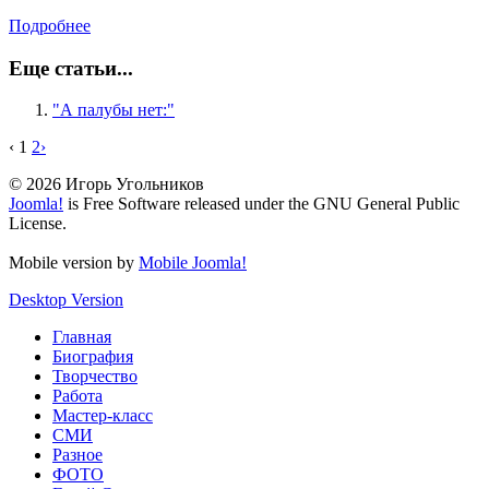
Подробнее
Еще статьи...
"А палубы нет:"
‹
1
2
›
© 2026 Игорь Угольников
Joomla!
is Free Software released under the GNU General Public
License.
Mobile version by
Mobile Joomla!
Desktop Version
Главная
Биография
Творчество
Работа
Мастер-класс
СМИ
Разное
ФОТО