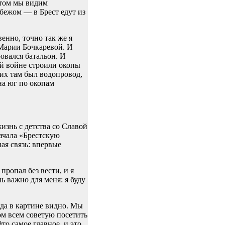
этом мы видим
убежом — в Брест едут из
енно, точно так же я
 Марии Бочкаревой. И
овался батальон. И
ой войне строили окопы
них там был водопровод,
на юг по окопам
изнь с детства со Славой
начала «Брестскую
ая связь: впервые
пропал без вести, и я
ь важно для меня: я буду
гда в картине видно. Мы
м всем советую посетить
о самое главное, и это