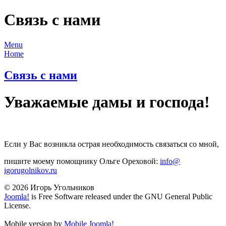
Связь с нами
Menu
Home
Связь с нами
Уважаемые дамы и господа!
Если у Вас возникла острая необходимость связаться со мной,
пишите моему помощнику Ольге Ореховой:
info​
@
igorugolnikov.ru
© 2026 Игорь Угольников
Joomla!
is Free Software released under the GNU General Public
License.
Mobile version by
Mobile Joomla!